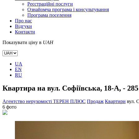
Реєстраційні послуги
Ознайомча програма і консультування
Програма поселення
Про нас
Відгуки
Контакти
Показувати ціну в
UAH
UA
EN
RU
Квартира на вул. Софіївська, 18-А, - 285
Агентство нерухомості ТЕРЕН ПЛЮС
Продаж
Квартири
вул. 
6 фото