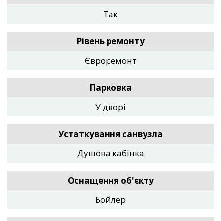
Так
Рівень ремонту
Євроремонт
Парковка
У дворі
Устаткування санвузла
Душова кабінка
Оснащення об'єкту
Бойлер