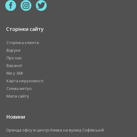
Сторінки сайту
Сторінка клієнта
Відгуки
Про нас
Вакансії
Ми у ЗМІ
Карта нерухомості
Схема метро
Мапа сайту
Новини
​Оренда офісу в центрі Києва на вулиці Софіївській