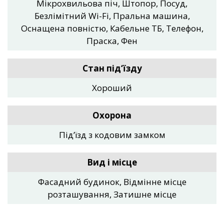
Мікрохвильова піч, Штопор, Посуд,
Безлімітний Wi-Fi, Пральна машина,
Оснащена повністю, Кабельне ТБ, Телефон,
Праска, Фен
Стан під‘їзду
Хороший
Охорона
Під’їзд з кодовим замком
Вид і місце
Фасадний будинок, Відмінне місце
розташування, Затишне місце