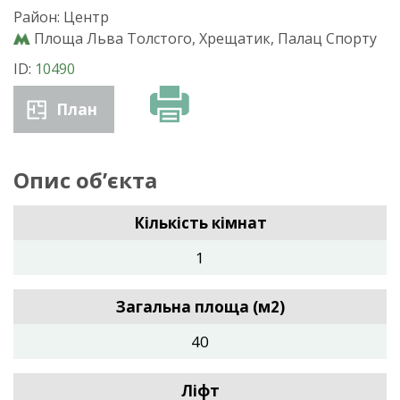
Район: Центр
Площа Льва Толстого, Хрещатик, Палац Спорту
ID:
10490
План
Опис об’єкта
Кількість кімнат
1
Загальна площа (м2)
40
Ліфт